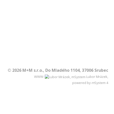
© 2026 M+M s.r.o., Do Mladého 1104, 37006 Srubec
WWW:
Lubor Mrázek,
powered by
m
System
4