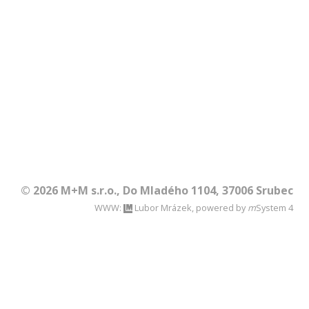
© 2026 M+M s.r.o., Do Mladého 1104, 37006 Srubec
WWW:
Lubor Mrázek, powered by
m
System
4