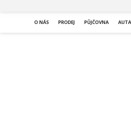
O NÁS
PRODEJ
PŮJČOVNA
AUTA