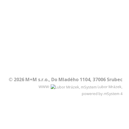
© 2026 M+M s.r.o., Do Mladého 1104, 37006 Srubec
WWW:
Lubor Mrázek,
powered by
m
System
4