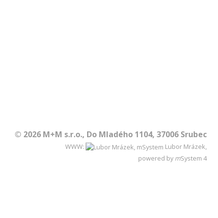
© 2026 M+M s.r.o., Do Mladého 1104, 37006 Srubec
WWW:
Lubor Mrázek,
powered by
m
System
4